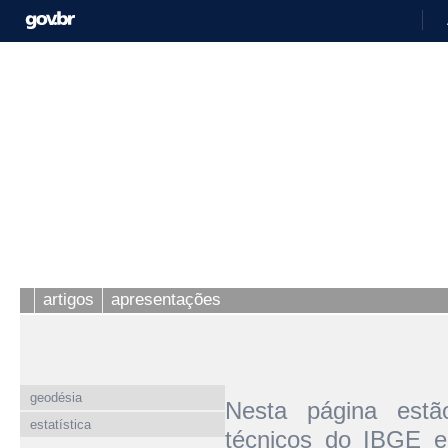
artigos
apresentações
geodésia
Nesta página estão
estatística
técnicos do IBGE em