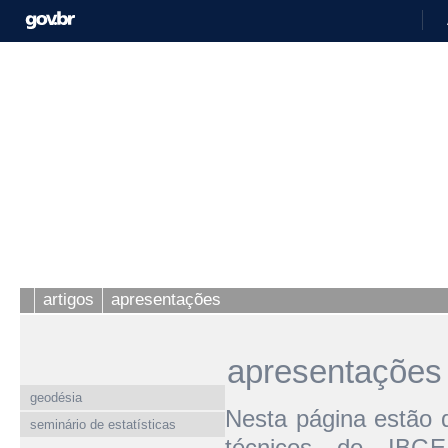
artigos
apresentações
apresentações
geodésia
Nesta página estão d
seminário de estatísticas
técnicos do IBGE 